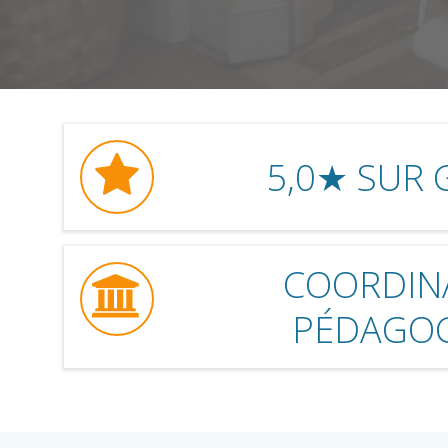
5,0★ SUR
COORDIN
PÉDAGO