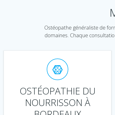
M
Ostéopathe généraliste de form
domaines. Chaque consultatio
OSTÉOPATHIE DU
NOURRISSON À
BORDEAUX