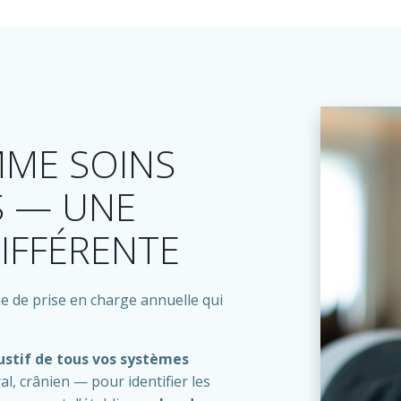
ME SOINS
S — UNE
IFFÉRENTE
e de prise en charge annuelle qui
ustif de tous vos systèmes
l, crânien — pour identifier les