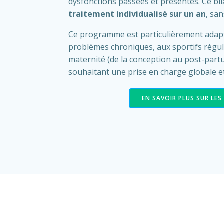
dysfonctions passées et présentes. Ce bi
traitement individualisé sur un an
, san
Ce programme est particulièrement adapt
problèmes chroniques, aux sportifs régu
maternité (de la conception au post-part
souhaitant une prise en charge globale et
EN SAVOIR PLUS SUR LE