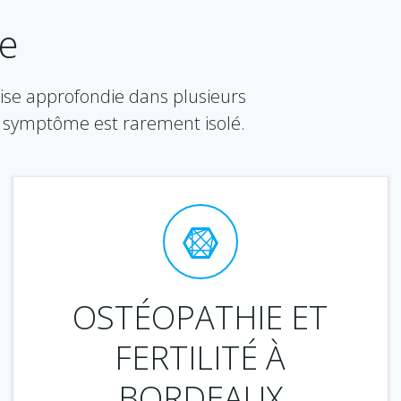
se
tise approfondie dans plusieurs
 symptôme est rarement isolé.
OSTÉOPATHIE ET
FERTILITÉ À
BORDEAUX