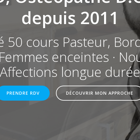
depuis 2011
ué 50 cours Pasteur, Bor
· Femmes enceintes · Nourr
Affections longue duré
PRENDRE RDV
DÉCOUVRIR MON APPROCHE