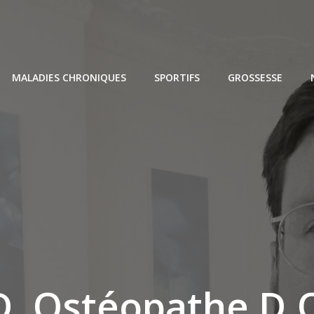
MALADIES CHRONIQUES
SPORTIFS
GROSSESSE
, Ostéopathe D.O