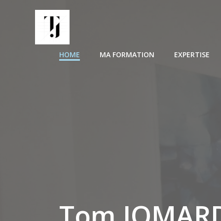
Aller
au
contenu
HOME
MA FORMATION
EXPERTISE
Tom JOMARD