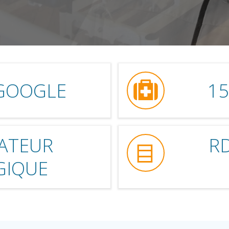
 GOOGLE
15
ATEUR
RD
GIQUE