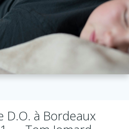
 D.O. à Bordeaux