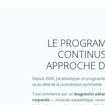
LE PROGRAM
CONTINU
APPROCHE D
Depuis 2020, j’ai développé un programm
va au-delà de la consultation ponctuelle.
Tout commence par un
diagnostic exha
corporels
— musculo-squelettique, viscéra