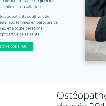
lan permet d’établir un
plan de
s limite de consultations.
é aux patients souffrant de
liers, aux femmes en parcours de
um), et à toute personne
 proactive de sa santé.
S SOINS CONTINUS
Ostéopathe