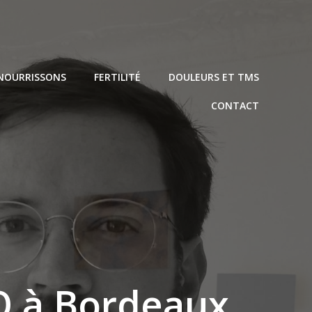
NOURRISSONS
FERTILITÉ
DOULEURS ET TMS
CONTACT
 à Bordeaux