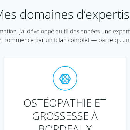
es domaines d’experti
ation, j’ai développé au fil des années une exper
n commence par un bilan complet — parce qu’un
OSTÉOPATHIE ET
GROSSESSE À
BORDEAUX